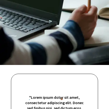
"Lorem ipsum dolor sit amet,
consectetur adipiscing elit. Donec
sed finibus nisi, sed dictum eros.