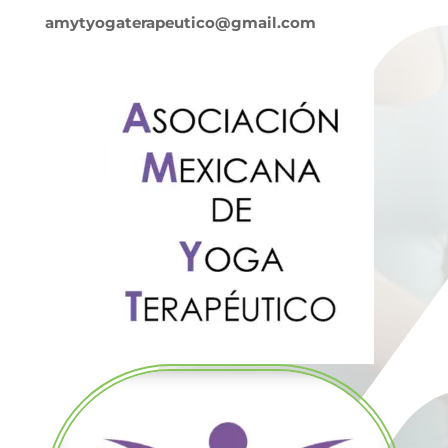
amytyogaterapeutico@gmail.com